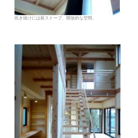
吹き抜けには薪ストーブ、開放的な空間。