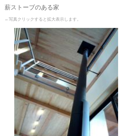
薪ストーブのある家
←写真クリックすると拡大表示します。