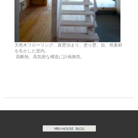
天然木フローリング、真壁治まり、塗り壁、自。然素材
を生かした室内。
高断熱、高気密な構造に計画換気。