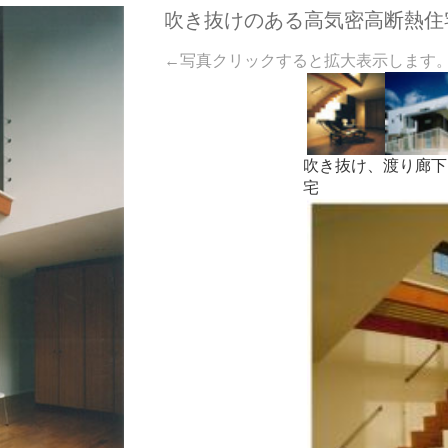
吹き抜けのある高気密高断熱住
←写真クリックすると拡大表示します
吹き抜け、渡り廊下
宅