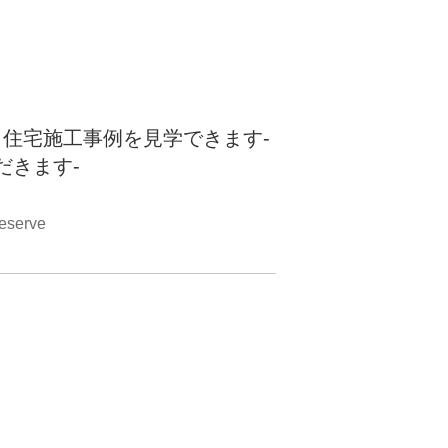
、住宅施工事例を見学できます-
だきます-
eserve