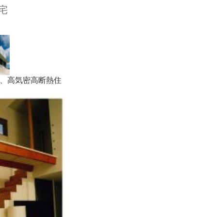
宅
。
、高気密高断熱住