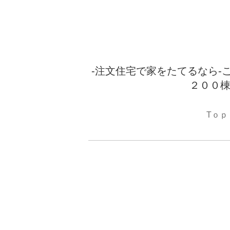
-注文住宅で家をたてるなら-
２００棟
Tｏｐ