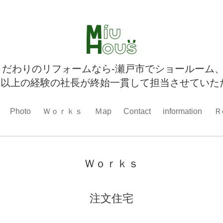
こだわりのリフォームなら-瀬戸市でショールーム
以上の経験の社長が終始一貫して担当させていた
Photo
Ｗｏｒｋｓ
Ｍap
Contact
information
Ｒ
Ｗｏｒｋｓ
注文住宅